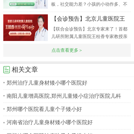
板，社交能力差？小孩的小动作多、不
能静、学习不好？一个孩子，眼睛眨个
【会诊预告】北京儿童医院王
不停，还会
桂香
【联合会诊预告】北京专家来了！首都
儿研所附属儿童医院王桂香专家教授亲
赴联合会诊！为确保家长能在假期里时
点击查看更多＞
长求医求
相关文章
郑州治疗儿童身材矮小哪个医院好
南阳儿童增高医院,郑州儿童矮小症治疗医院儿科
郑州哪个医院看儿童个子矮小好
河南省治疗儿童身材矮小哪个医院好