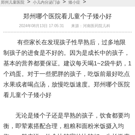
>
>
>
郑州儿童医院
小儿内分泌门诊
矮小症
郑州哪个医院看儿童个子矮小好
2024年08月13日 17:05:31
来源：河南医药院儿科
有些家长在发现孩子性早熟后，过多地限
制孩子的进食是不好的。因为是成长中的孩子，
基本的营养都要保证。建议每天喝1~2袋牛奶，1
个鸡蛋。对于一些肥胖的孩子，吃饭前最好吃点
水果或者喝点汤，放慢吃饭速度。郑州哪个医院
看儿童个子矮小好
无论是矮个子还是早熟的孩子，饮食都要均
衡，即荤素搭配合理，粗粮和面粉米饭摄入均