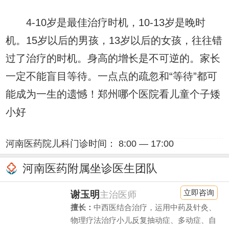
4-10岁是最佳治疗时机，10-13岁是晚时
机。15岁以后的男孩，13岁以后的女孩，往往错
过了治疗的时机。身高的增长是不可逆的。家长
一定不能盲目等待。一点点的疏忽和“等待”都可
能成为一生的遗憾！郑州哪个医院看儿童个子矮
小好
河南医药院儿科门诊时间： 8:00 — 17:00
河南医药附属坐诊医生团队
立即咨询
谢玉明
主治医师
擅长：
中西医结合治疗，运用中药及针灸、
物理疗法治疗小儿反复抽动症、多动症、自