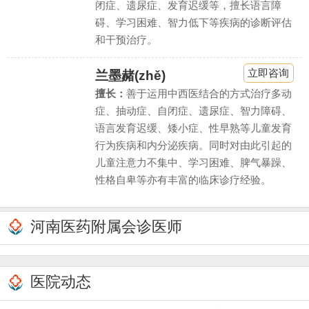
闭症、遗尿症、发育迟缓等，擅长语言障
碍、学习困难、智力低下等疾病的诊断评估
和干预治疗。
立即咨询
兰墨赭(zhě)
擅长：
善于运用中西医结合的方式治疗多动
症、抽动症、自闭症、遗尿症、智力障碍、
语言发育迟缓、矮小症、性早熟等儿童发育
行为疾病和内分泌疾病。同时对由此引起的
儿童注意力不集中、学习困难、脾气暴躁、
性格自卑等亦有丰富的临床诊疗经验。
河南医药附属会诊医师
医院动态