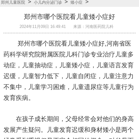
>
>
>
郑州儿童医院
小儿内分泌门诊
矮小症
郑州市哪个医院看儿童矮小症好
2024年11月09日 16:49:41
来源：河南医药院儿科
郑州市哪个医院看儿童矮小症好,河南省医
药科学研究院附属医院儿科门诊专业治疗儿童多
动症，儿童抽动症，儿童矮小症，儿童语言发育
迟缓，儿童智力低下，儿童自闭症，儿童注意力
不集中，儿童学习困难，儿童遗尿症等儿童行为
发育疾病。
在孩子成长期间，父母经常会对他们的身高
发展产生疑问。儿童发育迟缓和身材矮小是两个