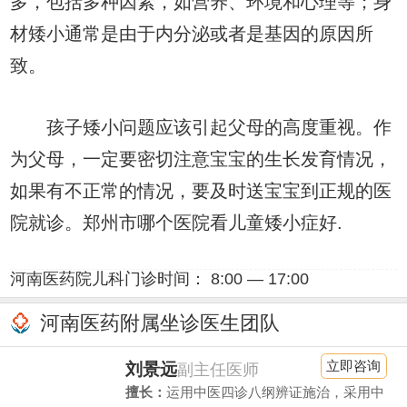
多，包括多种因素，如营养、环境和心理等；身
材矮小通常是由于内分泌或者是基因的原因所
致。
孩子矮小问题应该引起父母的高度重视。作
为父母，一定要密切注意宝宝的生长发育情况，
如果有不正常的情况，要及时送宝宝到正规的医
院就诊。郑州市哪个医院看儿童矮小症好.
河南医药院儿科门诊时间： 8:00 — 17:00
河南医药附属坐诊医生团队
立即咨询
刘景远
副主任医师
擅长：
运用中医四诊八纲辨证施治，采用中