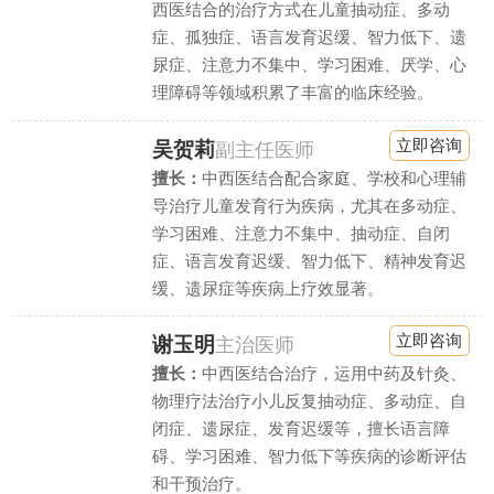
西医结合的治疗方式在儿童抽动症、多动
症、孤独症、语言发育迟缓、智力低下、遗
尿症、注意力不集中、学习困难、厌学、心
理障碍等领域积累了丰富的临床经验。
立即咨询
吴贺莉
副主任医师
擅长：
中西医结合配合家庭、学校和心理辅
导治疗儿童发育行为疾病，尤其在多动症、
学习困难、注意力不集中、抽动症、自闭
症、语言发育迟缓、智力低下、精神发育迟
缓、遗尿症等疾病上疗效显著。
立即咨询
谢玉明
主治医师
擅长：
中西医结合治疗，运用中药及针灸、
物理疗法治疗小儿反复抽动症、多动症、自
闭症、遗尿症、发育迟缓等，擅长语言障
碍、学习困难、智力低下等疾病的诊断评估
和干预治疗。