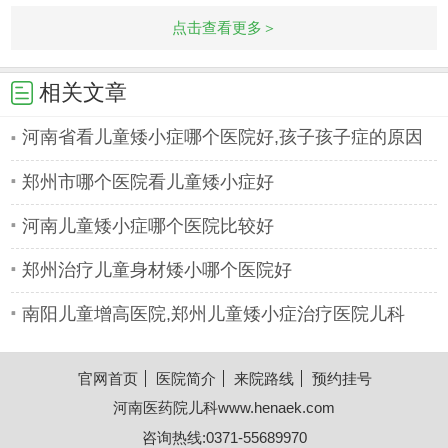
能静、学习不好？一个孩子，眼睛眨个
点击查看更多＞
不停，还会
相关文章
河南省看儿童矮小症哪个医院好,孩子孩子症的原因
郑州市哪个医院看儿童矮小症好
河南儿童矮小症哪个医院比较好
郑州治疗儿童身材矮小哪个医院好
南阳儿童增高医院,郑州儿童矮小症治疗医院儿科
官网首页
医院简介
来院路线
预约挂号
河南医药院儿科
www.henaek.com
咨询热线:0371-55689970