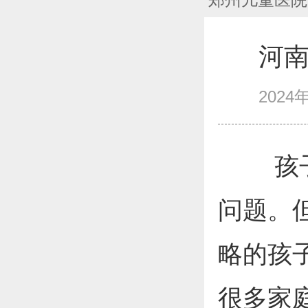
河
2024年
孩子的
问题。
略的孩
很多家