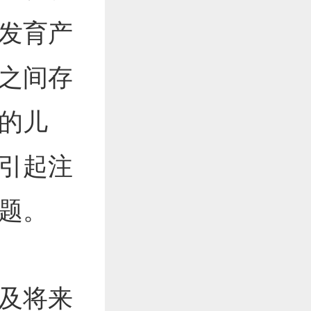
发育产
之间存
的儿
引起注
题。
及将来