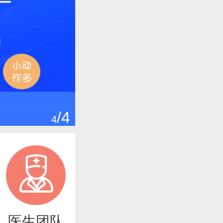
/4
4
医生团队