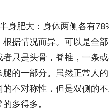
身肥大：身体两侧各有78
，根据情况而异。可以是全部
或者只是头骨，脊椎，一条或
条腿的一部分。虽然正常人的
同的不对称性，但是双侧的不
常的多得多。