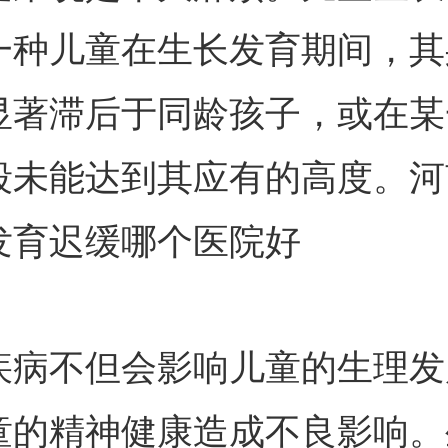
一种儿童在生长发育期间，其
显著滞后于同龄孩子，或在某
段未能达到其应有的高度。河
发育迟缓哪个医院好
不但会影响儿童的生理发
童的精神健康造成不良影响。