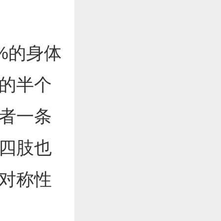
%的身体
的半个
者一条
四肢也
对称性