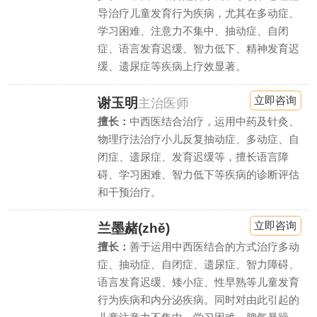
导治疗儿童发育行为疾病，尤其在多动症、
学习困难、注意力不集中、抽动症、自闭
症、语言发育迟缓、智力低下、精神发育迟
缓、遗尿症等疾病上疗效显著。
立即咨询
谢玉明
主治医师
擅长：
中西医结合治疗，运用中药及针灸、
物理疗法治疗小儿反复抽动症、多动症、自
闭症、遗尿症、发育迟缓等，擅长语言障
碍、学习困难、智力低下等疾病的诊断评估
和干预治疗。
立即咨询
兰墨赭(zhě)
擅长：
善于运用中西医结合的方式治疗多动
症、抽动症、自闭症、遗尿症、智力障碍、
语言发育迟缓、矮小症、性早熟等儿童发育
行为疾病和内分泌疾病。同时对由此引起的