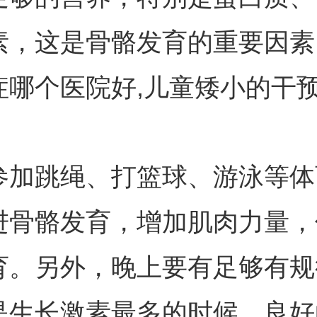
素，这是骨骼发育的重要因素
症哪个医院好,儿童矮小的干预
跳绳、打篮球、游泳等体
进骨骼发育，增加肌肉力量，
育。另外，晚上要有足够有规
是生长激素最多的时候。良好