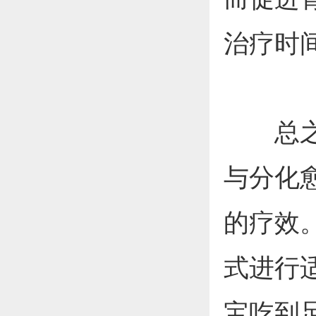
治疗时
总之，
与分化
的疗效
式进行
宝吃到