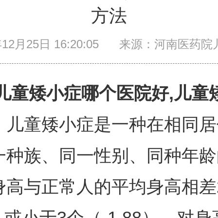
方法
12月25日 16:20:05
来源：河南医药院
儿童矮小症哪个医院好,儿童
：
儿童矮小症是一种在相同居
一种族、同一性别、同种年龄
身高与正常人的平均身高相差
）或小于3个（-1.88）。对