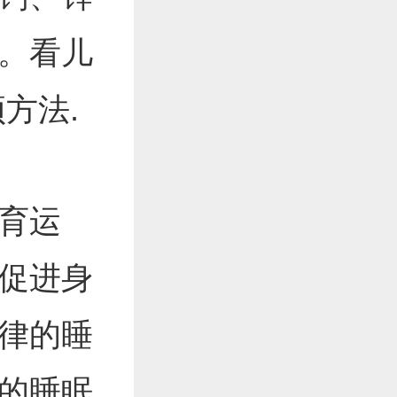
。看儿
方法.
育运
促进身
律的睡
的睡眠