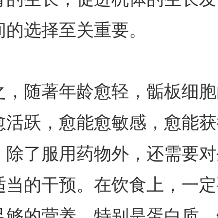
间的选择至关重要。
随著年龄愈轻，骺板细胞
愈活跃，愈能愈敏感，愈能获
。除了服用药物外，还需要对
适当的干预。在饮食上，一定
足够的营养，特别是蛋白质、