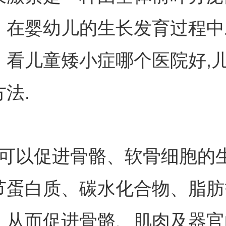
，在婴幼儿的生长发育过程中
。看儿童矮小症哪个医院好,
法.
以促进骨骼、软骨细胞的
节蛋白质、碳水化合物、脂肪
，从而促进骨骼、肌肉及器官