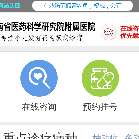
在线咨询
预约挂号
科重点诊疗病种
抽动症
多