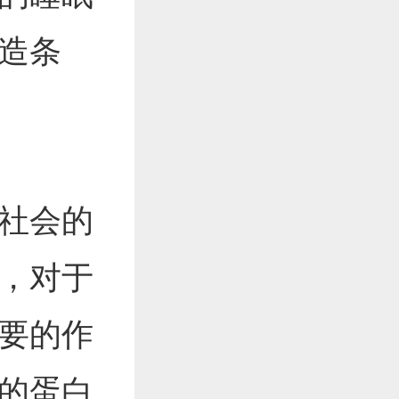
造条
社会的
，对于
要的作
的蛋白