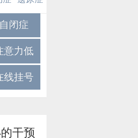
自闭症
注意力低
在线挂号
小的干预