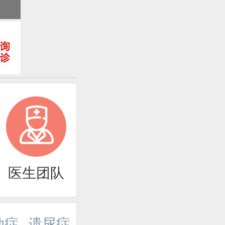
医生团队
动症
遗尿症