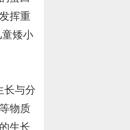
发挥重
儿童矮小
生长与分
等物质
的生长