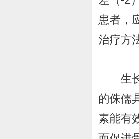
患者，
治疗方
生长激
的侏儒
素能有
而促进